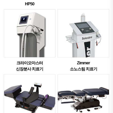
HP50
크라이오마스터
Zimmer
신장분사 치료기
소노스팀 치료기