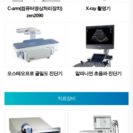
C-arm(컴퓨터영상처리장치)
X-ray 촬영기
zen2090
오스테오프로 골밀도 진단기
알피니언 초음파 진단기
치료장비