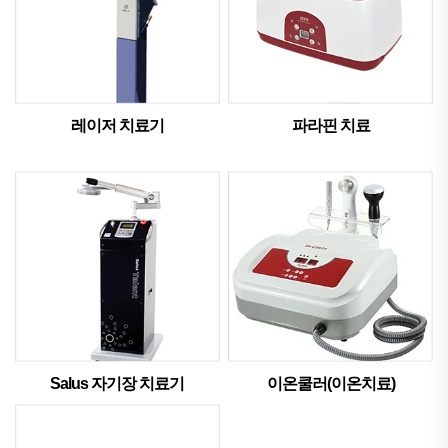
레이저 치료기
파라핀 치료
Salus 자기장 치료기
이온쿨러(이온치료)