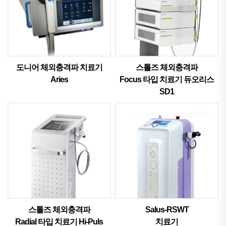
도니어 체외충격파 치료기
스톨즈 체외충격파
Aries
Focus 타입 치료기 듀오리스
SD1
스톨즈 체외충격파
Salus-RSWT
Radial 타입 치료기 Hi-Puls
치료기