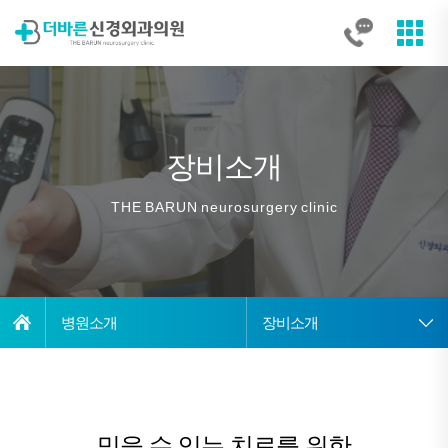
장비소개
THE
BARUN
neurosurgery
clinic
병원소개
장비소개
믿을 수 있는 치료를 위한